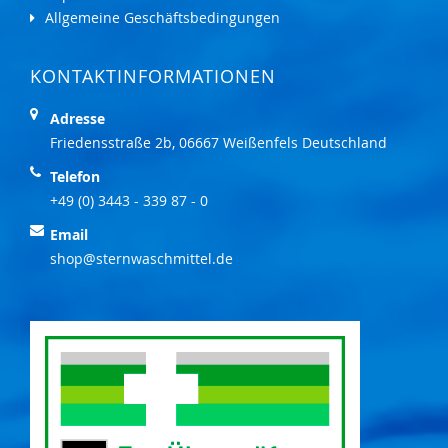
Allgemeine Geschäftsbedingungen
KONTAKTINFORMATIONEN
Adresse
Friedensstraße 2b, 06667 Weißenfels Deutschland
Telefon
+49 (0) 3443 - 339 87 - 0
Email
shop@sternwaschmittel.de