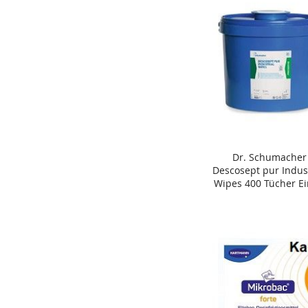
Dr. Schumacher
In den Warenkorb
Descosept pur Indust
Wipes 400 Tücher E