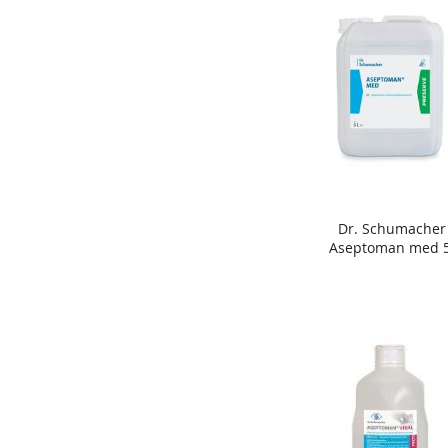
Dr. Schumacher
In den Warenkorb
Aseptoman med 5