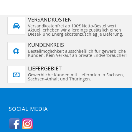
L
L
E
I
I
S
C
T
H
VERSANDKOSTEN
E
S
H
L
Versandkostenfrei ab 100€ Netto-Bestellwert.
I
I
Aktuell erheben wir allerdings zusätzlich einen
N
S
Diesel- und Energiekostenzuschlag je Lieferung.
Z
T
U
E
F
H
KUNDENKREIS
Ü
I
G
Bestellmöglichkeit ausschließlich für gewerbliche
N
E
Kunden. Kein Verkauf an private Endverbraucher!
Z
N
U
F
Ü
LIEFERGEBIET
G
E
Gewerbliche Kunden mit Lieferorten in Sachsen,
N
Sachsen-Anhalt und Thüringen.
SOCIAL MEDIA