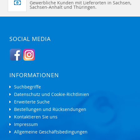
E
Gewerbliche Kunden mit Lieferorten in Sachsen,
N
Sachsen-Anhalt und Thüringen.
SOCIAL MEDIA
INFORMATIONEN
Suchbegriffe
Datenschutz und Cookie-Richtlinien
Erweiterte Suche
Bestellungen und Rücksendungen
Kontaktieren Sie uns
Impressum
Allgemeine Geschäftsbedingungen