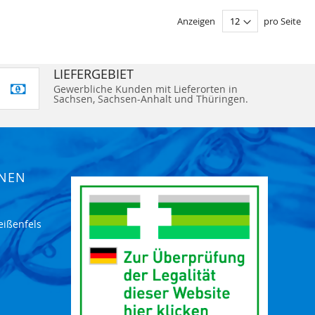
Anzeigen
pro Seite
LIEFERGEBIET
Gewerbliche Kunden mit Lieferorten in
Sachsen, Sachsen-Anhalt und Thüringen.
ONEN
eißenfels