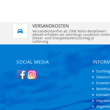
VERSANDKOSTEN
Versandkostenfrei ab 100€ Netto-Bestellwert.
Aktuell erheben wir allerdings zusätzlich einen
Diesel- und Energiekostenzuschlag je
Lieferung.
SOCIAL MEDIA
INFOR
Suchbeg
Datensc
Erweite
Bestell
Kontakti
Impres
Allgeme