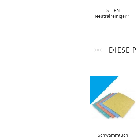
STERN
Neutralreiniger 1l
DIESE 
Schwammtuch