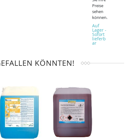
Preise
sehen
können.
Auf
Lager -
Sofort
lieferb
ar
GEFALLEN KÖNNTEN!