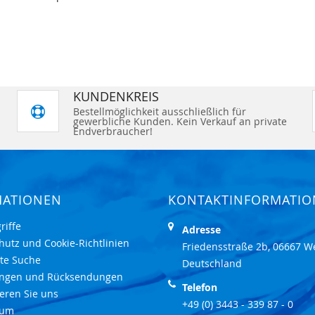
KUNDENKREIS
Bestellmöglichkeit ausschließlich für
gewerbliche Kunden. Kein Verkauf an private
Endverbraucher!
MATIONEN
KONTAKTINFORMATI
riffe
Adresse
hutz und Cookie-Richtlinien
Friedensstraße 2b, 06667 W
rte Suche
Deutschland
ungen und Rücksendungen
Telefon
eren Sie uns
+49 (0) 3443 - 339 87 - 0
sum