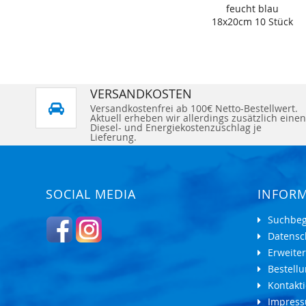
feucht blau
18x20cm 10 Stück
VERSANDKOSTEN
Versandkostenfrei ab 100€ Netto-Bestellwert.
Aktuell erheben wir allerdings zusätzlich einen
Diesel- und Energiekostenzuschlag je
Lieferung.
SOCIAL MEDIA
INFOR
Suchbeg
Datensc
Erweite
Bestell
Kontakti
Impres