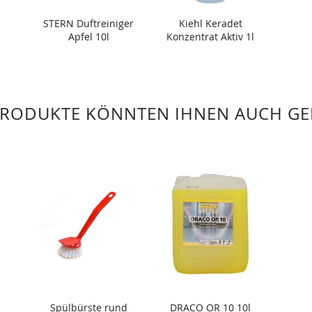
STERN Duftreiniger
Kiehl Keradet
Apfel 10l
Konzentrat Aktiv 1l
PRODUKTE KÖNNTEN IHNEN AUCH GE
Spülbürste rund
DRACO OR 10 10l