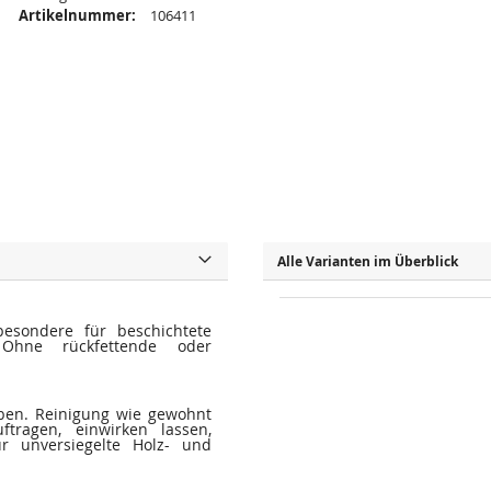
Artikelnummer:
106411
Alle Varianten im Überblick
besondere für beschichtete
. Ohne rückfettende oder
eben. Reinigung wie gewohnt
tragen, einwirken lassen,
r unversiegelte Holz- und