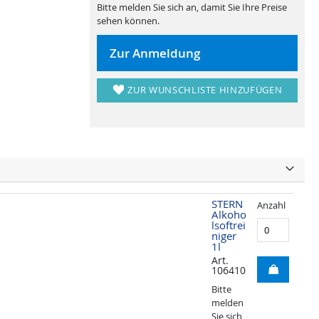
Bitte melden Sie sich an, damit Sie Ihre Preise
sehen können.
Zur Anmeldung
ZUR WUNSCHLISTE HINZUFÜGEN
STERN
Anzahl
Alkoho
lsoftrei
niger
1l
Art.
106410
Bitte
melden
Sie sich