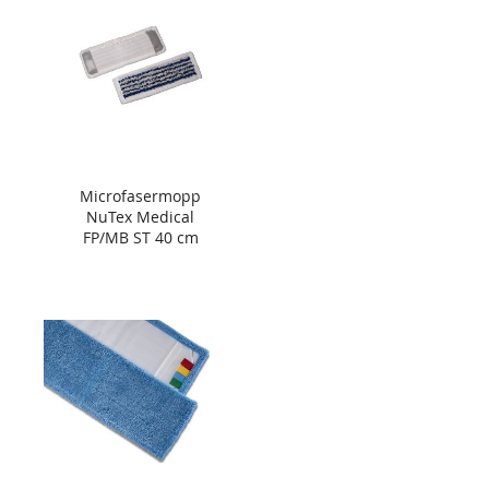
Microfasermopp
NuTex Medical
FP/MB ST 40 cm