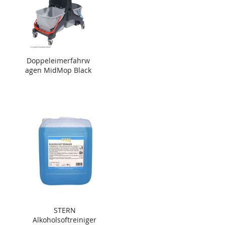
Doppeleimerfahrw
agen MidMop Black
STERN
Alkoholsoftreiniger