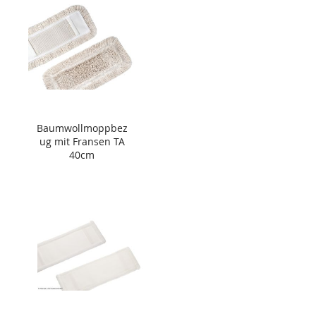
Baumwollmoppbez
ug mit Fransen TA
40cm