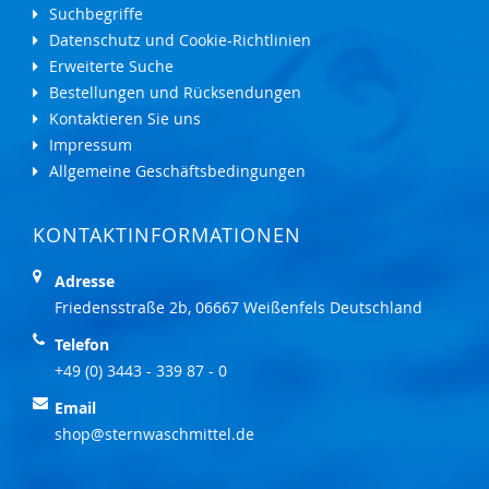
Suchbegriffe
Datenschutz und Cookie-Richtlinien
Erweiterte Suche
Bestellungen und Rücksendungen
Kontaktieren Sie uns
Impressum
Allgemeine Geschäftsbedingungen
KONTAKTINFORMATIONEN
Adresse
Friedensstraße 2b, 06667 Weißenfels Deutschland
Telefon
+49 (0) 3443 - 339 87 - 0
Email
shop@sternwaschmittel.de