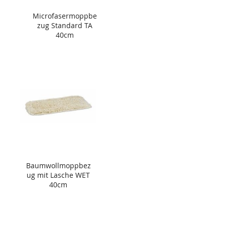
Microfasermoppbe
zug Standard TA
40cm
Baumwollmoppbez
ug mit Lasche WET
40cm