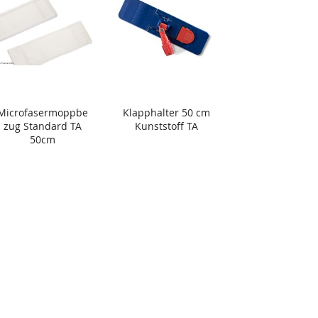
Microfasermoppbe
Klapphalter 50 cm
zug Standard TA
Kunststoff TA
50cm