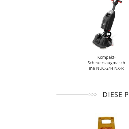
Kompakt-
Scheuersaugmasch
ine NUC-244 NX-R
DIESE 