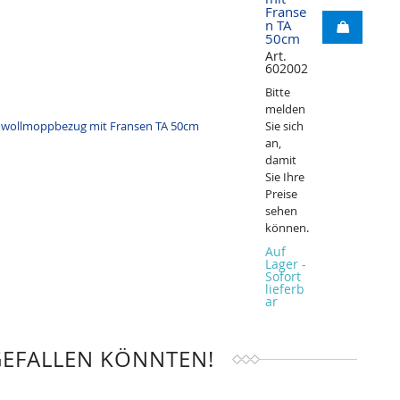
Franse
n TA
50cm
Art.
602002
Bitte
melden
Sie sich
an,
damit
Sie Ihre
Preise
sehen
können.
Auf
Lager -
Sofort
lieferb
ar
GEFALLEN KÖNNTEN!