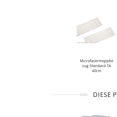
Microfasermoppbe
zug Standard TA
40cm
DIESE 