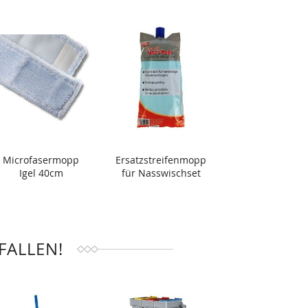
Microfasermopp
Ersatzstreifenmopp
Igel 40cm
für Nasswischset
FALLEN!