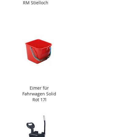
RM Stielloch
Eimer für
Fahrwagen Solid
Rot 17l