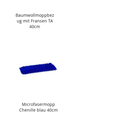
Baumwollmoppbez
ug mit Fransen TA
40cm
Microfasermopp
Chenille blau 40cm