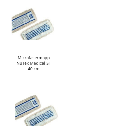
Microfasermopp
NuTex Medical ST
40 cm