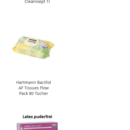
Cleanisept 1l
Hartmann Bacillol
AF Tissues Flow
Pack 80 Tücher