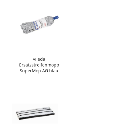
Vileda
Ersatzstreifenmopp
SuperMop AG blau