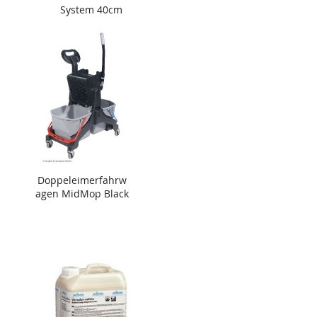
System 40cm
Doppeleimerfahrw
agen MidMop Black