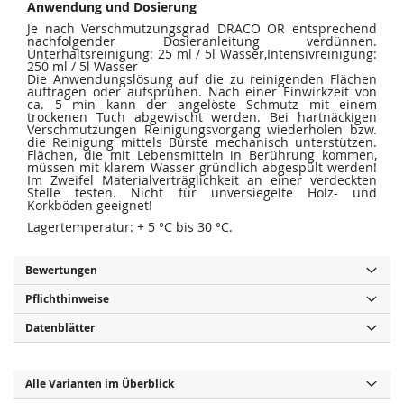
Anwendung und Dosierung
Je nach Verschmutzungsgrad DRACO OR entsprechend
nachfolgender Dosieranleitung verdünnen.
Unterhaltsreinigung: 25 ml / 5l Wasser,Intensivreinigung:
250 ml / 5l Wasser
Die Anwendungslösung auf die zu reinigenden Flächen
auftragen oder aufsprühen. Nach einer Einwirkzeit von
ca. 5 min kann der angelöste Schmutz mit einem
trockenen Tuch abgewischt werden. Bei hartnäckigen
Verschmutzungen Reinigungsvorgang wiederholen bzw.
die Reinigung mittels Bürste mechanisch unterstützen.
Flächen, die mit Lebensmitteln in Berührung kommen,
müssen mit klarem Wasser gründlich abgespült werden!
Im Zweifel Materialverträglichkeit an einer verdeckten
Stelle testen. Nicht für unversiegelte Holz- und
Korkböden geeignet!
Lagertemperatur: + 5 °C bis 30 °C.
Bewertungen
Pflichthinweise
Datenblätter
Alle Varianten im Überblick