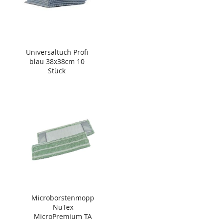
Universaltuch Profi
blau 38x38cm 10
Stück
Microborstenmopp
NuTex
MicroPremium TA