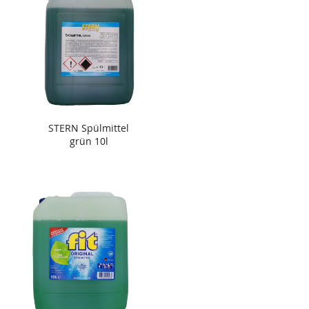
STERN Spülmittel
grün 10l