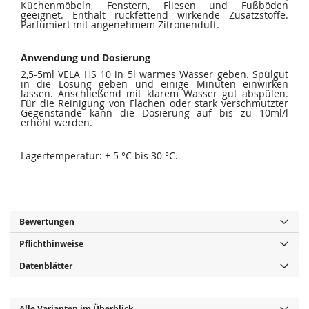
Küchenmöbeln, Fenstern, Fliesen und Fußböden
geeignet. Enthält rückfettend wirkende Zusatzstoffe.
Parfümiert mit angenehmem Zitronenduft.
Anwendung und Dosierung
2,5-5ml VELA HS 10 in 5l warmes Wasser geben. Spülgut
in die Lösung geben und einige Minuten einwirken
lassen. Anschließend mit klarem Wasser gut abspülen.
Für die Reinigung von Flächen oder stark verschmutzter
Gegenstände kann die Dosierung auf bis zu 10ml/l
erhöht werden.
Lagertemperatur: + 5 °C bis 30 °C.
Bewertungen
Pflichthinweise
Datenblätter
Alle Varianten im Überblick