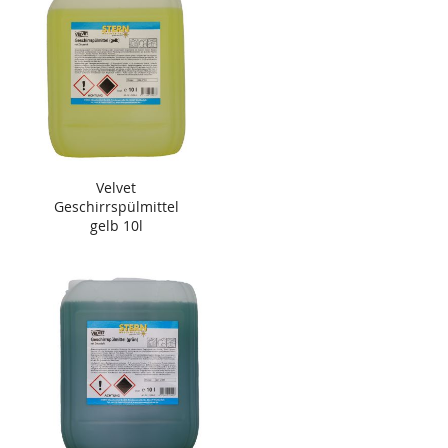
Velvet
Geschirrspülmittel
gelb 10l