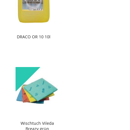
DRACO OR 10 10l
Wischtuch Vileda
Breazy grün