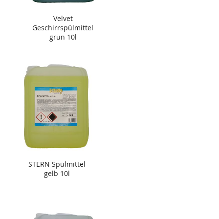
Velvet
Geschirrspülmittel
grün 10l
STERN Spülmittel
gelb 10l