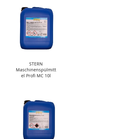
STERN
Maschinenspülmitt
el Profi MC 10l