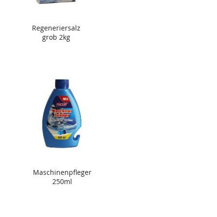
Regeneriersalz
grob 2kg
Maschinenpfleger
250ml