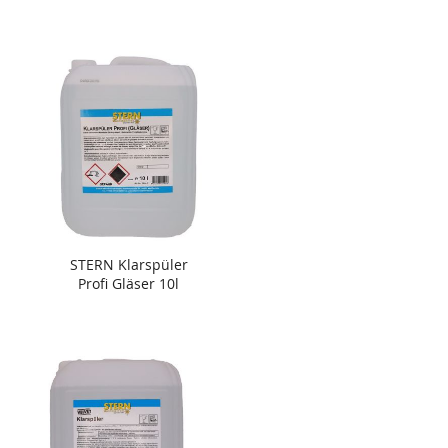
STERN Klarspüler
Profi Gläser 10l