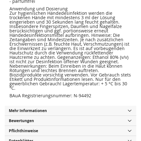
- parfümfrei
Anwendung und Dosierung
Zur hygienischen Händedesinfektion werden die
trockenen Hände mit mindestens 3 ml der Lösung
eingerieben und 30 Sekunden lang feucht gehalten.
Insbesondere Fingerspitzen, Daumen und Nagelfalze
berücksichtigen und ggf. portionsweise erneut
Händedesinfektionsmittel aufbringen. Hinweise: Die
Zeitangaben sind Mindestzeiten. Je nach zusätzlichen
Erschwernissen (z.B. feuchte Haut, Verschmutzungen) ist
die Einwirkzeit zu verlängern. Es ist auf vorbeugenden
Hautschutz durch die Verwendung rückfettender
Hautcreme zu achten. Gegenanzeigen: Ethanol 80% (v/v)
ist nicht zur Desinfektion offener Wunden geeignet.
Nebenwirkungen: Beim Einreiben in die Haut können
Rötungen und leichtes Brennen auftreten.
Biozidprodukte vorsichtig verwenden. Vor Gebrauch stets
Etikett und Produktinformationen lesen. Nur für den
gewerblichen Gebrauch! Lagertemperatur: + 5 °C bis 30
°C.
BAuA Registrierungsnummer: N-94492
Mehr Informationen
Bewertungen
Pflichthinweise
Datenblätter