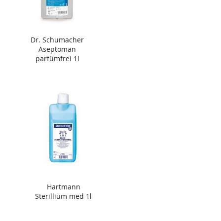
Dr. Schumacher
Aseptoman
parfümfrei 1l
Hartmann
Sterillium med 1l