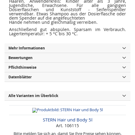
Haaren. Anwenderkreis: Kinder älter als 3 Jahre,
Jugendliche, Erwachsene. Für alle gängigen
Dosierflaschen und Kunststoff - Seifenspender
verwendbar. Etwas Shampoo aus der Dosierflasche oder
dem Spender auf die angefeuchteten
Hände nehmen und gleichmäßig verreiben.
Anschließend gut abspülen. Sparsam im Verbrauch.
Lagertemperatur: + 5 °C bis 30 °C.
Mehr Informationen
Bewertungen
Pflichthinweise
Datenblätter
Alle Varianten im Überblick
STERN Hair und Body 5l
Art. 106115
Bitte melden Sie sich an, damit Sie Ihre Preise sehen können.