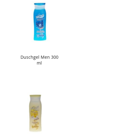
Duschgel Men 300
ml