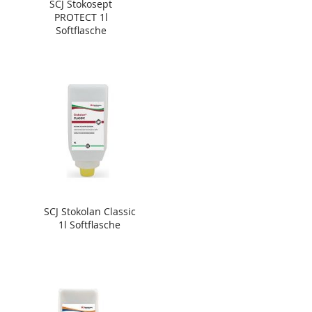
SCJ Stokosept
PROTECT 1l
Softflasche
SCJ Stokolan Classic
1l Softflasche