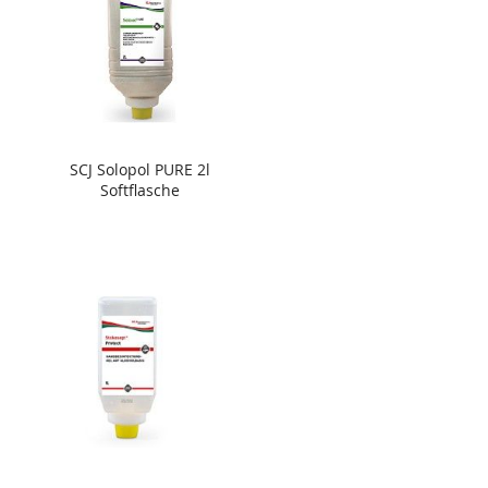
SCJ Solopol PURE 2l
Softflasche