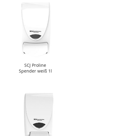
SCJ Proline
Spender weiß 1l