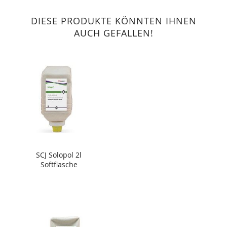
DIESE PRODUKTE KÖNNTEN IHNEN
AUCH GEFALLEN!
SCJ Solopol 2l
Softflasche