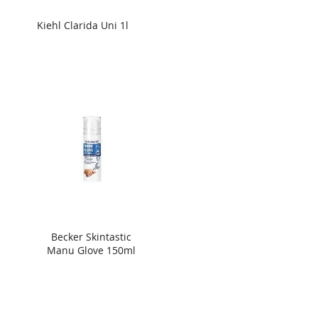
Kiehl Clarida Uni 1l
Becker Skintastic
Manu Glove 150ml