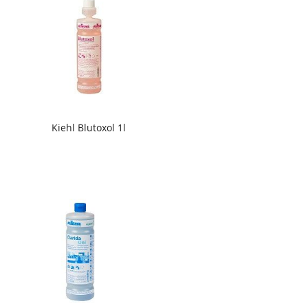
Kiehl Blutoxol 1l