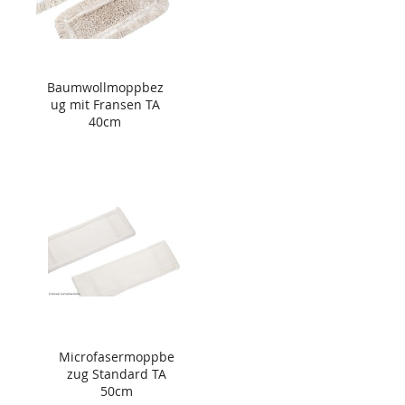
Baumwollmoppbez
ug mit Fransen TA
40cm
Microfasermoppbe
zug Standard TA
50cm