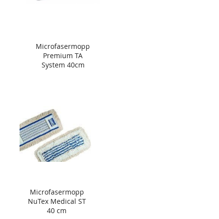
Microfasermopp
Premium TA
System 40cm
Microfasermopp
NuTex Medical ST
40 cm