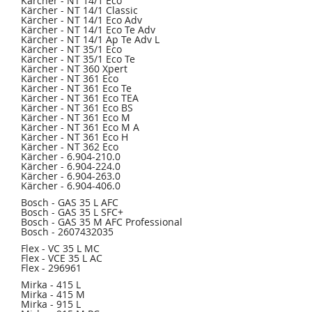
Kärcher - NT 14/1 Eco
Kärcher - NT 14/1 Classic
Kärcher - NT 14/1 Eco Adv
Kärcher - NT 14/1 Eco Te Adv
Kärcher - NT 14/1 Ap Te Adv L
Kärcher - NT 35/1 Eco
Kärcher - NT 35/1 Eco Te
Kärcher - NT 360 Xpert
Kärcher - NT 361 Eco
Kärcher - NT 361 Eco Te
Kärcher - NT 361 Eco TEA
Kärcher - NT 361 Eco BS
Kärcher - NT 361 Eco M
Kärcher - NT 361 Eco M A
Kärcher - NT 361 Eco H
Kärcher - NT 362 Eco
Kärcher - 6.904-210.0
Kärcher - 6.904-224.0
Kärcher - 6.904-263.0
Kärcher - 6.904-406.0
Bosch - GAS 35 L AFC
Bosch - GAS 35 L SFC+
Bosch - GAS 35 M AFC Professional
Bosch - 2607432035
Flex - VC 35 L MC
Flex - VCE 35 L AC
Flex - 296961
Mirka - 415 L
Mirka - 415 M
Mirka - 915 L