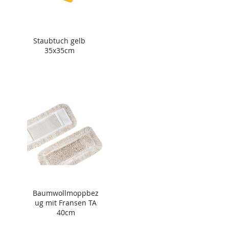
Staubtuch gelb
35x35cm
Baumwollmoppbez
ug mit Fransen TA
40cm