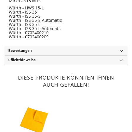
Mirka - 915 M PC
Würth - HWS 15-L
Würth - ISS 35
Würth - ISS 35-S
Würth - ISS 35-S Automatic
Würth - ISS 35-L
Würth - ISS 35-L Automatic
Würth - 0702400210
Würth - 0702400209
Bewertungen
Pflichthinweise
DIESE PRODUKTE KÖNNTEN IHNEN
AUCH GEFALLEN!