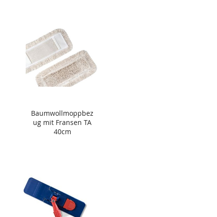
Baumwollmoppbez
ug mit Fransen TA
40cm