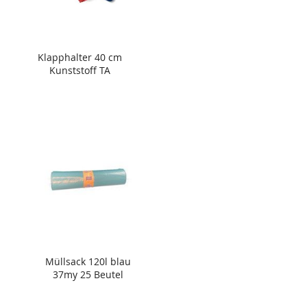
Klapphalter 40 cm
Kunststoff TA
Müllsack 120l blau
37my 25 Beutel