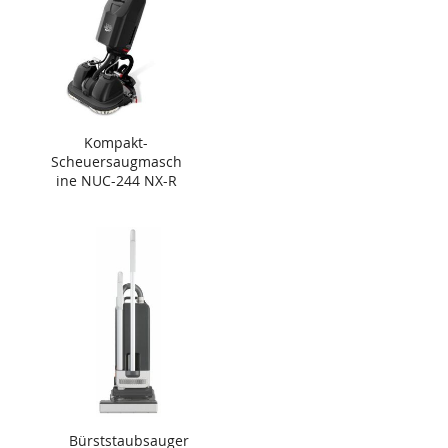
Kompakt-
Scheuersaugmasch
ine NUC-244 NX-R
Bürststaubsauger