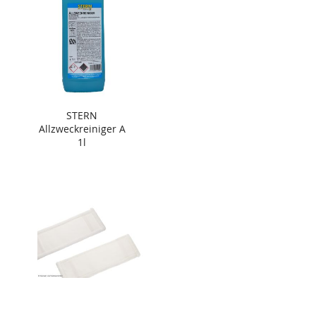
STERN
Allzweckreiniger A
1l