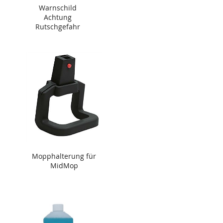
Warnschild
Achtung
Rutschgefahr
Mopphalterung für
MidMop