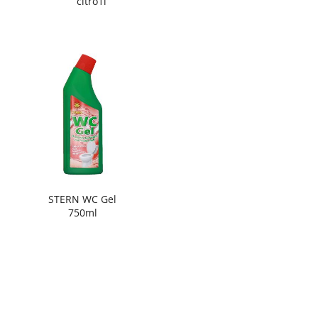
citro1l
STERN WC Gel
750ml