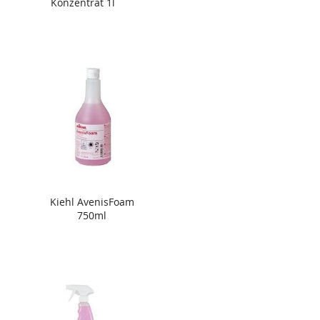
Konzentrat 1l
Kiehl AvenisFoam
750ml