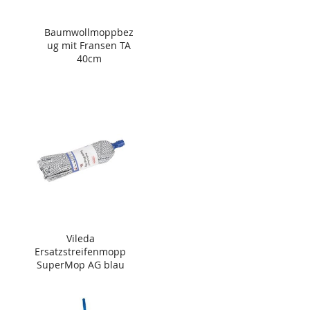
Baumwollmoppbez
ug mit Fransen TA
40cm
Vileda
Ersatzstreifenmopp
SuperMop AG blau