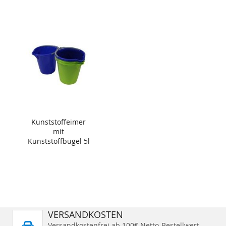
Kunststoffeimer
mit
Kunststoffbügel 5l
VERSANDKOSTEN
Versandkostenfrei ab 100€ Netto-Bestellwert.