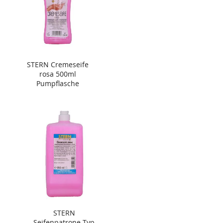
STERN Cremeseife
rosa 500ml
Pumpflasche
STERN
Seifenpatrone Typ