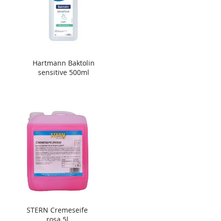
Hartmann Baktolin
sensitive 500ml
STERN Cremeseife
rosa 5l