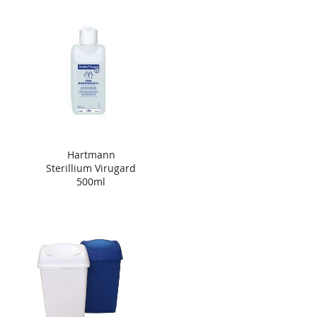
Hartmann
Sterillium Virugard
500ml