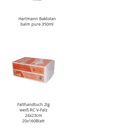
Hartmann Baktolan
balm pure 350ml
Falthandtuch 2lg
weiß RC V-Falz
24x23cm
20x160Blatt