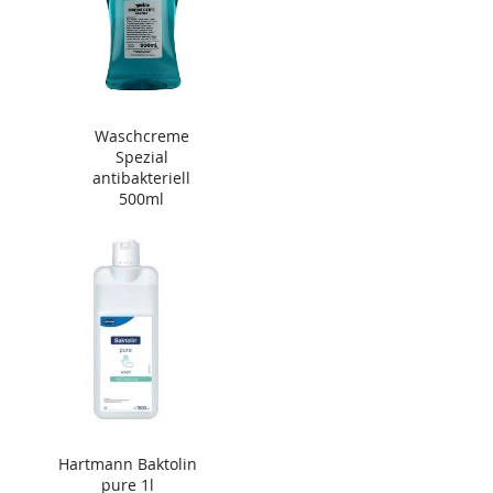
Waschcreme
Spezial
antibakteriell
500ml
Hartmann Baktolin
pure 1l