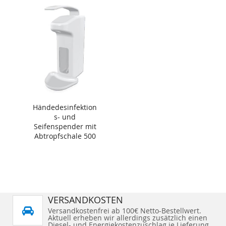
Händedesinfektion
s- und
Seifenspender mit
Abtropfschale 500
ml
VERSANDKOSTEN
Versandkostenfrei ab 100€ Netto-Bestellwert.
Aktuell erheben wir allerdings zusätzlich einen
Diesel- und Energiekostenzuschlag je Lieferung.