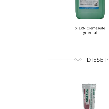
STERN Cremeseife
grün 10l
DIESE 