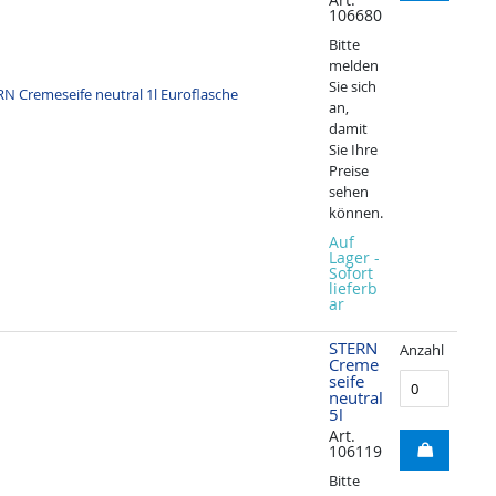
106680
Bitte
melden
Sie sich
an,
damit
Sie Ihre
Preise
sehen
können.
Auf
Lager -
Sofort
lieferb
ar
STERN
Anzahl
Creme
seife
neutral
5l
Art.
106119
Bitte