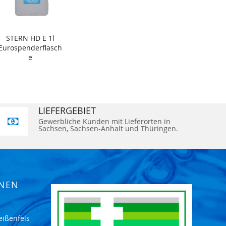
STERN HD E 1l
Eurospenderflasch
e
LIEFERGEBIET
Gewerbliche Kunden mit Lieferorten in
Sachsen, Sachsen-Anhalt und Thüringen.
ONEN
eißenfels