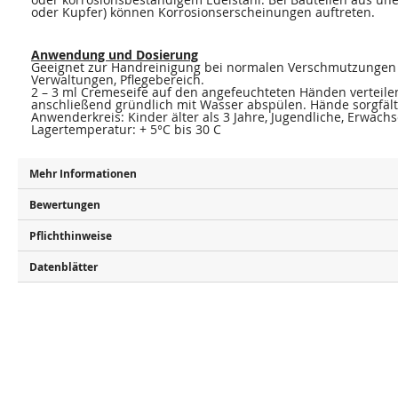
oder Kupfer) können Korrosionserscheinungen auftreten.
Anwendung und Dosierung
Geeignet zur Handreinigung bei normalen Verschmutzungen 
Verwaltungen, Pflegebereich.
2 – 3 ml Cremeseife auf den angefeuchteten Händen verteil
anschließend gründlich mit Wasser abspülen. Hände sorgfält
Anwenderkreis: Kinder älter als 3 Jahre, Jugendliche, Erwach
Lagertemperatur: + 5°C bis 30 C
Mehr Informationen
Bewertungen
Pflichthinweise
Datenblätter