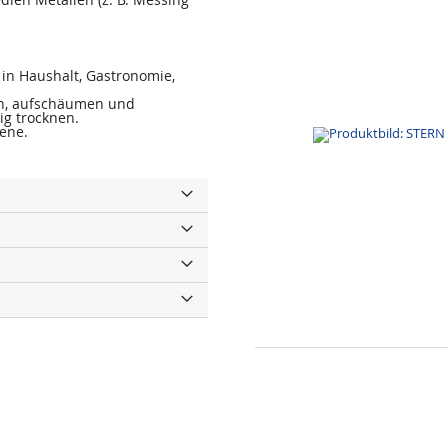
in Haushalt, Gastronomie,
en, aufschäumen und
ig trocknen.
sene.