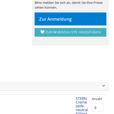
Bitte melden Sie sich an, damit Sie Ihre Preise
sehen können.
Zur Anmeldung
ZUR WUNSCHLISTE HINZUFÜGEN
STERN
Anzahl
Creme
seife
neutral
500ml