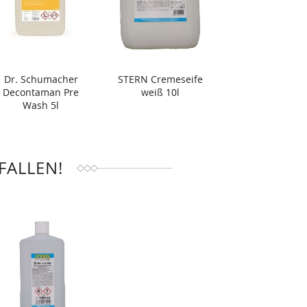
Dr. Schumacher
STERN Cremeseife
Decontaman Pre
weiß 10l
Wash 5l
FALLEN!