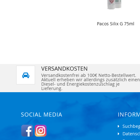
Pacos Silix G 75ml
VERSANDKOSTEN
Versandkostenfrei ab 100€ Netto-Bestellwert.
Aktuell erheben wir allerdings zusätzlich einen
Diesel- und Energiekostenzuschlag je
Lieferung.
SOCIAL MEDIA
INFOR
Suchbeg
Datensc