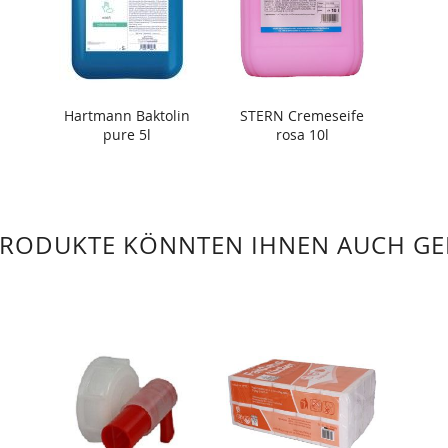
Hartmann Baktolin
STERN Cremeseife
pure 5l
rosa 10l
PRODUKTE KÖNNTEN IHNEN AUCH GE