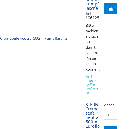
Pumpf
lasche
Art.
106125
Bitte
melden
Sie sich
an,
damit
Sie Ihre
Preise
sehen
können.
Auf
Lager -
Sofort
lieferb
ar
STERN
Anzahl
Creme
seife
neutral
500ml
Eurofla