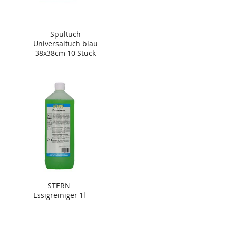
Spültuch
Universaltuch blau
38x38cm 10 Stück
STERN
Essigreiniger 1l