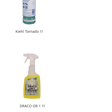
Kiehl Tornado 1l
DRACO OR 1 1l