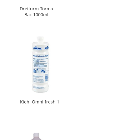
Dreiturm Torma
Bac 1000ml
Kiehl Omni fresh 1l