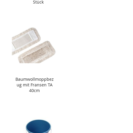
Stück
Baumwollmoppbez
ug mit Fransen TA
40cm