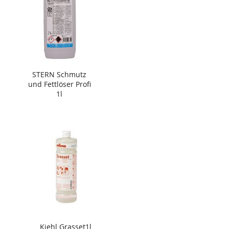
STERN Schmutz
und Fettlöser Profi
1l
Kiehl Grasset1l