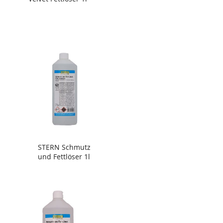
STERN Schmutz
und Fettlöser 1l