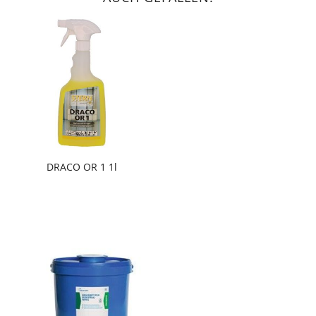
DRACO OR 1 1l