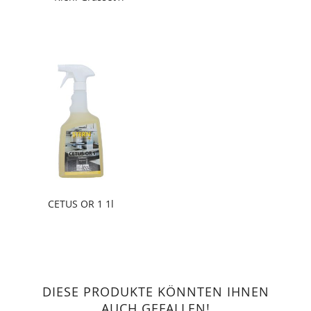
CETUS OR 1 1l
DIESE PRODUKTE KÖNNTEN IHNEN
AUCH GEFALLEN!