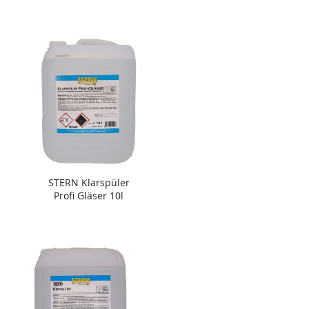
STERN Klarspüler
Profi Gläser 10l