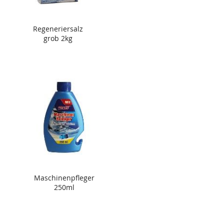
Regeneriersalz
grob 2kg
Maschinenpfleger
250ml