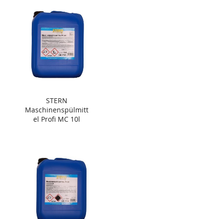
STERN
Maschinenspülmitt
el Profi MC 10l