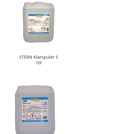
STERN Klarspüler S
10l