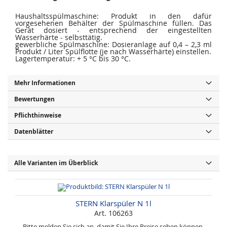
Haushaltsspülmaschine: Produkt in den dafür
vorgesehenen Behälter der Spülmaschine füllen. Das
Gerät dosiert - entsprechend der eingestellten
Wasserhärte - selbsttätig.
gewerbliche Spülmaschine: Dosieranlage auf 0,4 – 2,3 ml
Produkt / Liter Spülflotte (je nach Wasserhärte) einstellen.
Lagertemperatur: + 5 °C bis 30 °C.
Mehr Informationen
Bewertungen
Pflichthinweise
Datenblätter
Alle Varianten im Überblick
STERN Klarspüler N 1l
Art. 106263
Bitte melden Sie sich an, damit Sie Ihre Preise sehen können.