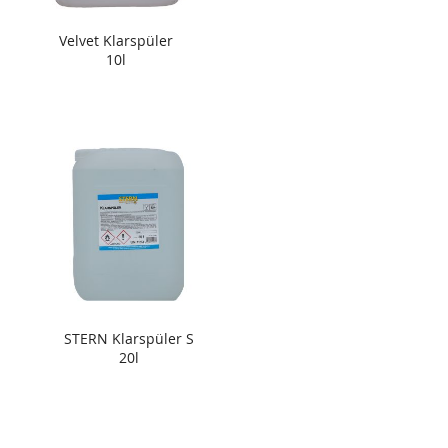
Velvet Klarspüler
10l
STERN Klarspüler S
20l