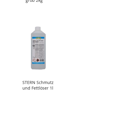
grob 2kg
STERN Schmutz
und Fettlöser 1l