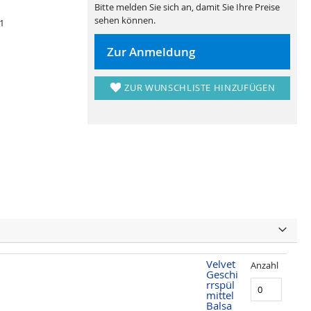
Bitte melden Sie sich an, damit Sie Ihre Preise
sehen können.
 1
Zur Anmeldung
ZUR WUNSCHLISTE HINZUFÜGEN
Velvet
Anzahl
Geschi
rrspül
mittel
Balsa