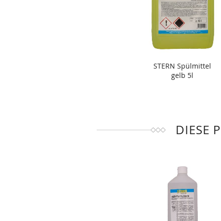
STERN Spülmittel
gelb 5l
DIESE 