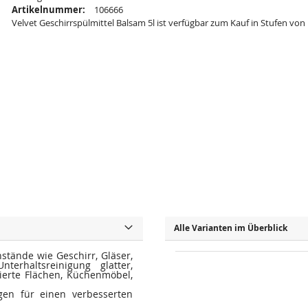
Artikelnummer:
106666
Velvet Geschirrspülmittel Balsam 5l ist verfügbar zum Kauf in Stufen von
Alle Varianten im Überblick
tände wie Geschirr, Gläser,
terhaltsreinigung glatter,
ierte Flächen, Küchenmöbel,
rgen für einen verbesserten