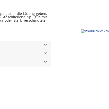
Spülgut in die Lösung geben,
. Anschließend Spülgut mit
en oder stark verschmutzter