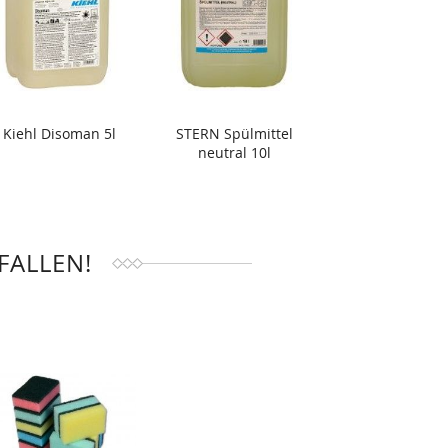
Kiehl Disoman 5l
STERN Spülmittel
neutral 10l
FALLEN!