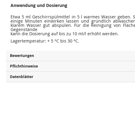
Anwendung und Dosierung
Etwa 5 ml Geschirrspülmittel in 5 l warmes Wasser geben. 
einige Minuten einwirken lassen und gründlich abwaschen
klarem Wasser gut abspülen. Für die Reinigung von Fläch
Gegenstände
kann die Dosierung auf bis zu 10 ml/l erhöht werden.
Lagertemperatur: + 5 °C bis 30 °C.
Bewertungen
Pflichthinweise
Datenblätter