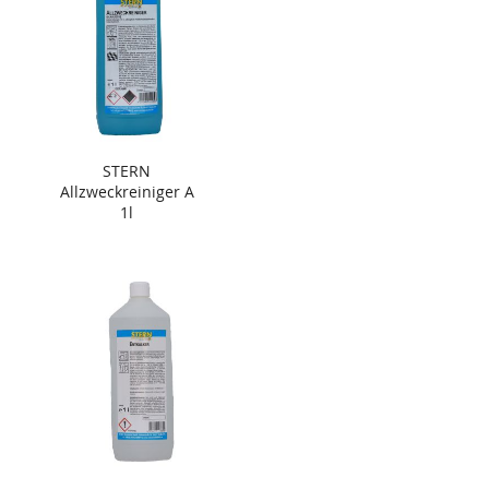
STERN
Allzweckreiniger A
1l