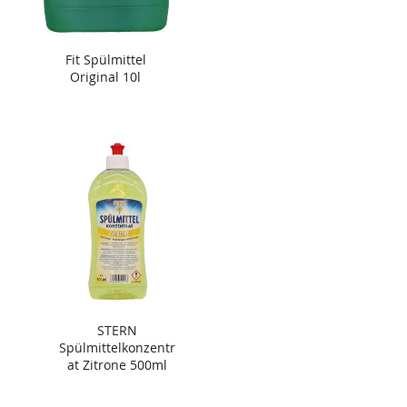
Fit Spülmittel
Original 10l
STERN
Spülmittelkonzentr
at Zitrone 500ml