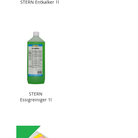
STERN Entkalker 1l
STERN
Essigreiniger 1l