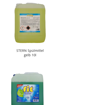
STERN Spülmittel
gelb 10l