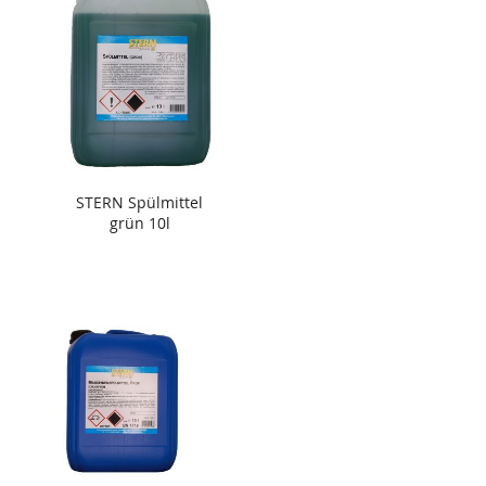
STERN Spülmittel
grün 10l