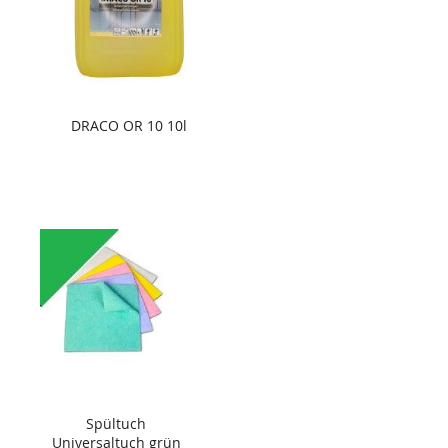
DRACO OR 10 10l
Spültuch
Universaltuch grün