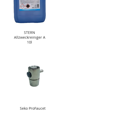
STERN
Allzweckreiniger A
10l
Seko ProFaucet