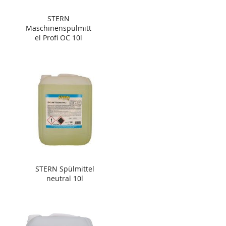
STERN
Maschinenspülmitt
el Profi OC 10l
STERN Spülmittel
neutral 10l