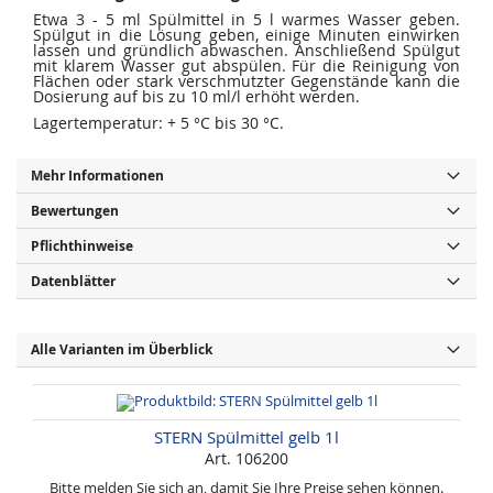
Etwa 3 - 5 ml Spülmittel in 5 l warmes Wasser geben.
Spülgut in die Lösung geben, einige Minuten einwirken
lassen und gründlich abwaschen. Anschließend Spülgut
mit klarem Wasser gut abspülen. Für die Reinigung von
Flächen oder stark verschmutzter Gegenstände kann die
Dosierung auf bis zu 10 ml/l erhöht werden.
Lagertemperatur: + 5 °C bis 30 °C.
Mehr Informationen
Bewertungen
Pflichthinweise
Datenblätter
Alle Varianten im Überblick
STERN Spülmittel gelb 1l
Art. 106200
Bitte melden Sie sich an, damit Sie Ihre Preise sehen können.