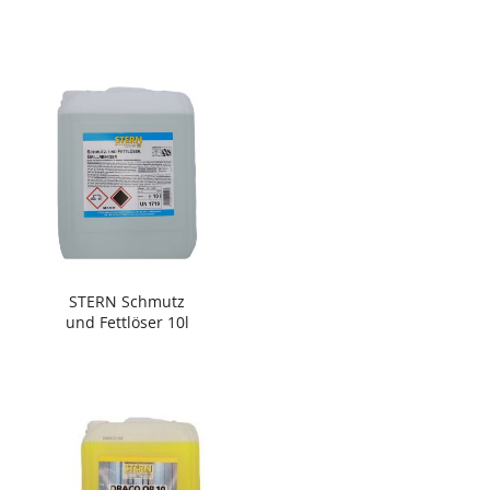
STERN Schmutz
und Fettlöser 10l