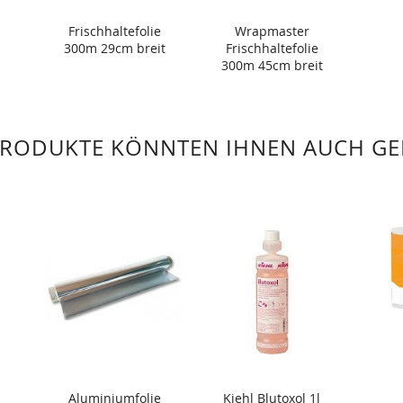
Frischhaltefolie
Wrapmaster
300m 29cm breit
Frischhaltefolie
300m 45cm breit
PRODUKTE KÖNNTEN IHNEN AUCH GE
Aluminiumfolie
Kiehl Blutoxol 1l