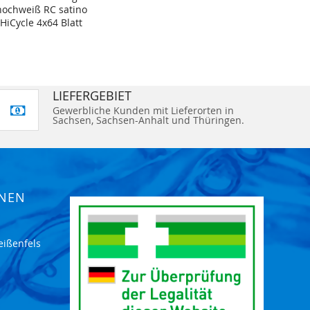
hochweiß RC satino
HiCycle 4x64 Blatt
LIEFERGEBIET
Gewerbliche Kunden mit Lieferorten in
Sachsen, Sachsen-Anhalt und Thüringen.
ONEN
eißenfels