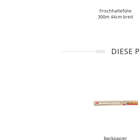
Frischhaltefolie
300m 44cm breit
DIESE 
Backpapier