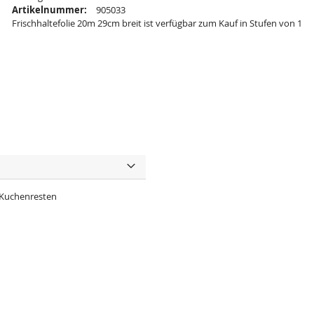
Artikelnummer:
905033
Frischhaltefolie 20m 29cm breit ist verfügbar zum Kauf in Stufen von 1
r Kuchenresten