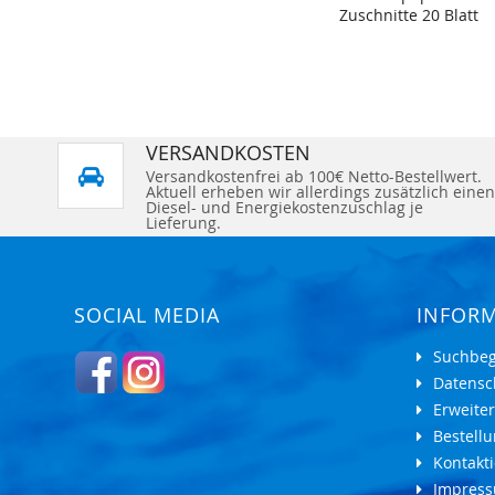
Zuschnitte 20 Blatt
VERSANDKOSTEN
Versandkostenfrei ab 100€ Netto-Bestellwert.
Aktuell erheben wir allerdings zusätzlich einen
Diesel- und Energiekostenzuschlag je
Lieferung.
SOCIAL MEDIA
INFOR
Suchbeg
Datensc
Erweite
Bestell
Kontakti
Impres