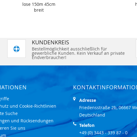
lose 150m 45cm
breit
KUNDENKREIS
Bestellmöglichkeit ausschließlich für
gewerbliche Kunden. Kein Verkauf an private
Endverbraucher!
MATIONEN
KONTAKTINFORMATI
riffe
Adresse
hutz und Cookie-Richtlinien
Friedensstraße 2b, 06667 W
rte Suche
Deutschland
ungen und Rücksendungen
Telefon
eren Sie uns
+49 (0) 3443 - 339 87 - 0
sum