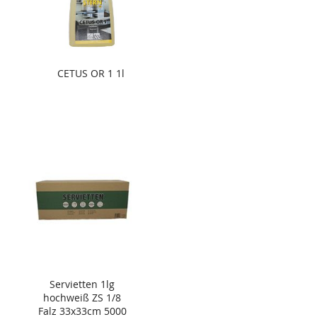
CETUS OR 1 1l
Servietten 1lg
hochweiß ZS 1/8
Falz 33x33cm 5000