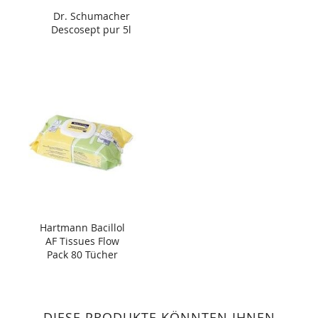
Dr. Schumacher
Descosept pur 5l
Hartmann Bacillol
AF Tissues Flow
Pack 80 Tücher
DIESE PRODUKTE KÖNNTEN IHNEN