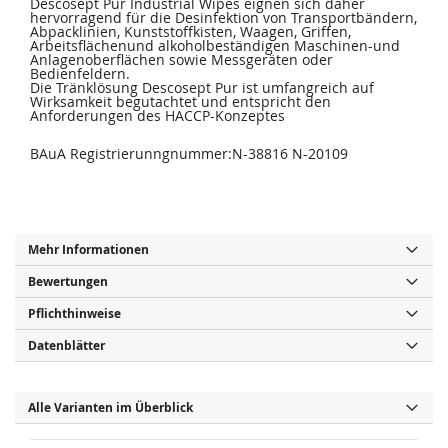
Descosept Pur Industrial Wipes eignen sich daher
hervorragend für die Desinfektion von Transportbändern,
Abpacklinien, Kunststoffkisten, Waagen, Griffen,
Arbeitsflächenund alkoholbeständigen Maschinen-und
Anlagenoberflächen sowie Messgeräten oder
Bedienfeldern.
Die Tränklösung Descosept Pur ist umfangreich auf
Wirksamkeit begutachtet und entspricht den
Anforderungen des HACCP-Konzeptes
BAuA Registrierunngnummer:N-38816 N-20109
Mehr Informationen
Bewertungen
Pflichthinweise
Datenblätter
Alle Varianten im Überblick