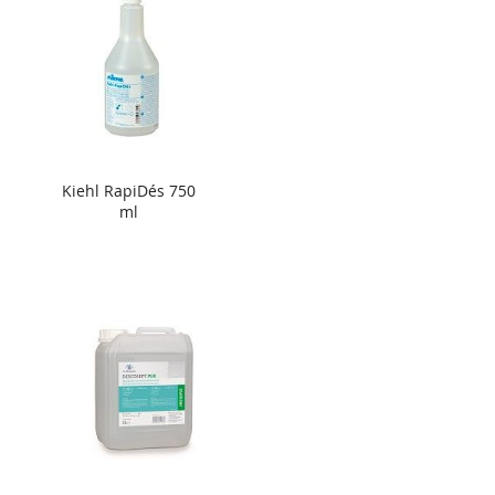
Kiehl RapiDés 750
ml