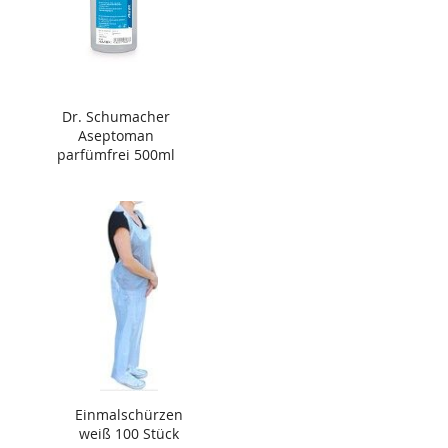
Dr. Schumacher
Aseptoman
parfümfrei 500ml
Einmalschürzen
weiß 100 Stück