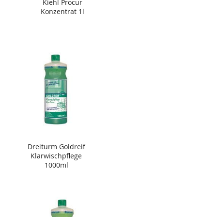
Kiehl Procur
Konzentrat 1l
Dreiturm Goldreif
Klarwischpflege
1000ml