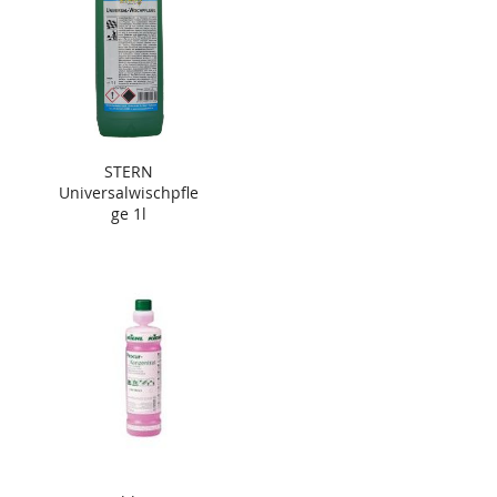
STERN
Universalwischpfle
ge 1l