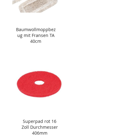
Baumwollmoppbez
ug mit Fransen TA
40cm
Superpad rot 16
Zoll Durchmesser
406mm