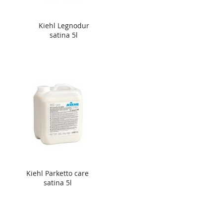
Kiehl Legnodur
satina 5l
Kiehl Parketto care
satina 5l