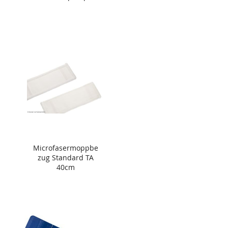
Microfasermoppbe
zug Standard TA
40cm