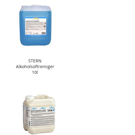
STERN
Alkoholsoftreiniger
10l