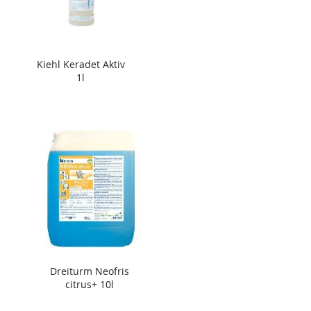
Kiehl Keradet Aktiv
1l
Dreiturm Neofris
citrus+ 10l