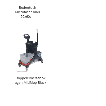
Bodentuch
Microfaser blau
50x60cm
Doppeleimerfahrw
agen MidMop Black