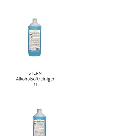
STERN
Alkoholsoftreiniger
1l