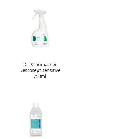
Dr. Schumacher
Descosept sensitive
750ml