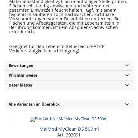
Materialbeständigkeit ggf. an unauffälliger Stelle prüfen.
Flächen vollständig abwischen und während der
gesamten Einwirkzeit feucht halten. Ggf. mit einem
hygienisch sauberen Tuch nachwischen. Sichtbare
Verschmutzungen vor der Desinfektion entfernen. Bei
Flächen und Arbeitsgeräten, die mit Lebensmitteln in
Berührung kommen, ist kein Abspülen/Nachwischen
erforderlich.
Geeignet für den Lebensmittelbereich (HACCP-
Verkehrsfähigkeitsbescheinigung)
Bewertungen
Pflichthinweise
Datenblätter
Alle Varianten im Überblick
MaiMed MyClean DS 500ml
Art. 303091