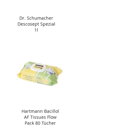
Dr. Schumacher
Descosept Spezial
1l
Hartmann Bacillol
AF Tissues Flow
Pack 80 Tücher