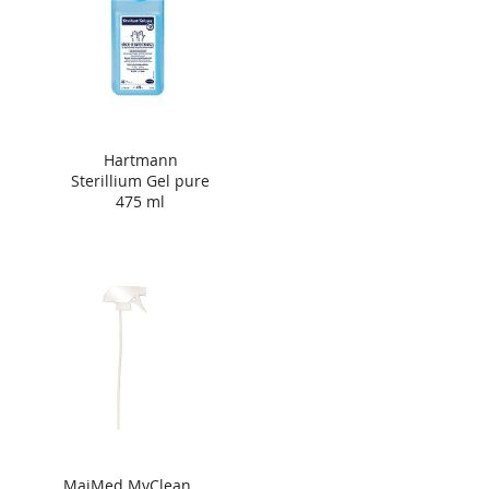
Hartmann
Sterillium Gel pure
475 ml
MaiMed MyClean