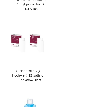
Vinyl puderfrei S
100 Stück
Küchenrolle 2lg
hochweiß ZS satino
HiLine 4x64 Blatt