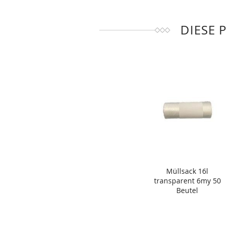
DIESE 
Müllsack 16l
transparent 6my 50
Beutel