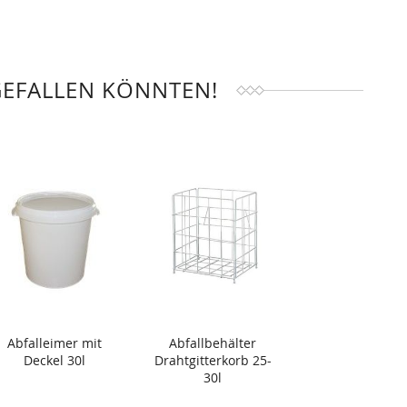
GEFALLEN KÖNNTEN!
Abfalleimer mit
Abfallbehälter
Deckel 30l
Drahtgitterkorb 25-
30l