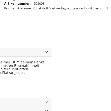
Artikelnummer:
502003
Kosmetiktreteimer Kunststoff 5l ist verfügbar zum Kauf in Stufen von 1
eimer ist mit einem Henkel
robusten Beschaffenheit
ch ferquentierten
n Platzangebot.