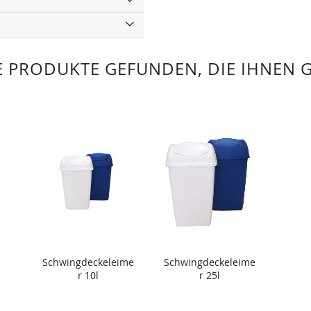
 PRODUKTE GEFUNDEN, DIE IHNEN 
Schwingdeckeleime
Schwingdeckeleime
r 10l
r 25l