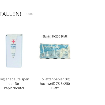
FALLEN!
Hygienebeutelspen
Toilettenpapier 3lg
der für
hochweiß ZS 8x250
Papierbeutel
Blatt