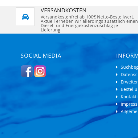
VERSANDKOSTEN
Versandkostenfrei ab 100€ Netto-Bestellwert.
Aktuell erheben wir allerdings zusätzlich einen
Diesel- und Energiekostenzuschlag je
Lieferung.
SOCIAL MEDIA
INFOR
Suchbeg
Datensc
Erweite
Bestell
Kontakti
Impres
Allgeme