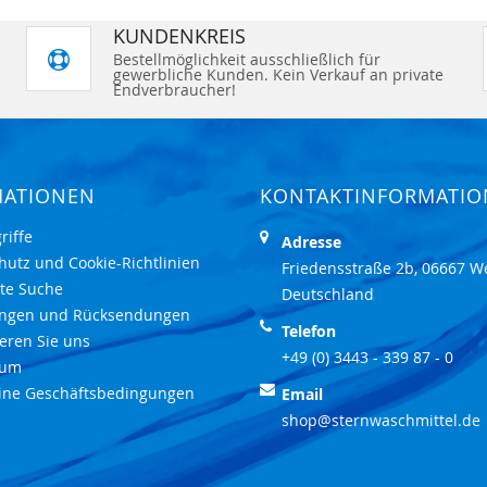
KUNDENKREIS
Bestellmöglichkeit ausschließlich für
gewerbliche Kunden. Kein Verkauf an private
Endverbraucher!
MATIONEN
KONTAKTINFORMATI
riffe
Adresse
hutz und Cookie-Richtlinien
Friedensstraße 2b, 06667 W
rte Suche
Deutschland
ungen und Rücksendungen
Telefon
eren Sie uns
+49 (0) 3443 - 339 87 - 0
sum
ine Geschäftsbedingungen
Email
shop@sternwaschmittel.de