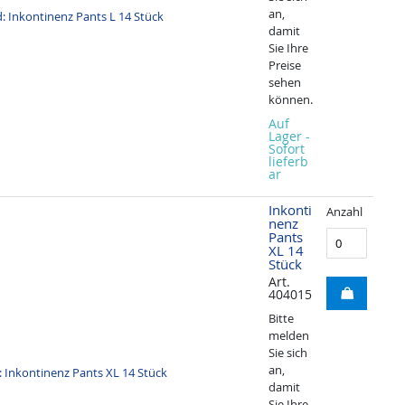
an,
damit
Sie Ihre
Preise
sehen
können.
Auf
Lager -
Sofort
lieferb
ar
Inkonti
Anzahl
nenz
Pants
XL 14
Stück
Art.
404015
Bitte
melden
Sie sich
an,
damit
Sie Ihre