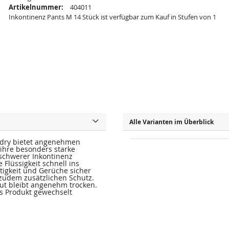
Artikelnummer:
404011
Inkontinenz Pants M 14 Stück ist verfügbar zum Kauf in Stufen von 1
Alle Varianten im Überblick
 dry bietet angenehmen
 ihre besonders starke
 schwerer Inkontinenz
 Flüssigkeit schnell ins
tigkeit und Gerüche sicher
 zudem zusätzlichen Schutz.
ut bleibt angenehm trocken.
as Produkt gewechselt