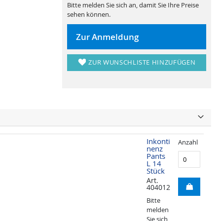
Bitte melden Sie sich an, damit Sie Ihre Preise
sehen können.
Zur Anmeldung
ZUR WUNSCHLISTE HINZUFÜGEN
Inkonti
Anzahl
nenz
Pants
L 14
Stück
Art.
404012
Bitte
melden
Sie sich