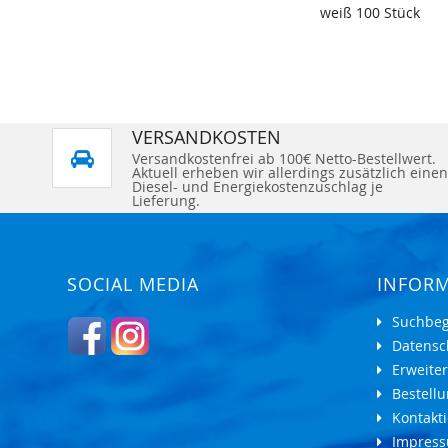
weiß 100 Stück
VERSANDKOSTEN
Versandkostenfrei ab 100€ Netto-Bestellwert.
Aktuell erheben wir allerdings zusätzlich einen
Diesel- und Energiekostenzuschlag je
Lieferung.
SOCIAL MEDIA
INFOR
Suchbeg
Datensc
Erweite
Bestell
Kontakti
Impres