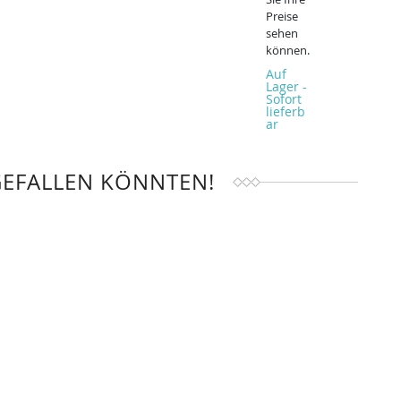
Preise
sehen
können.
Auf
Lager -
Sofort
lieferb
ar
GEFALLEN KÖNNTEN!