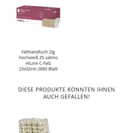
Falthandtuch 2lg
hochweiß ZS satino
HiLine C-Falz
23x32cm 2880 Blatt
DIESE PRODUKTE KÖNNTEN IHNEN
AUCH GEFALLEN!