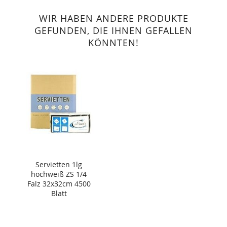
WIR HABEN ANDERE PRODUKTE
GEFUNDEN, DIE IHNEN GEFALLEN
KÖNNTEN!
Servietten 1lg
hochweiß ZS 1/4
Falz 32x32cm 4500
Blatt