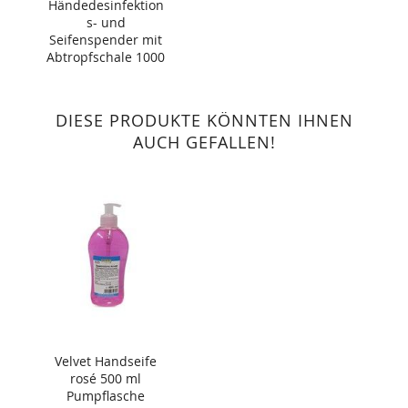
Händedesinfektion
s- und
Seifenspender mit
Abtropfschale 1000
ml
DIESE PRODUKTE KÖNNTEN IHNEN
AUCH GEFALLEN!
Velvet Handseife
rosé 500 ml
Pumpflasche