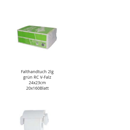
Falthandtuch 2lg
grün RC V-Falz
24x23cm
20x160Blatt