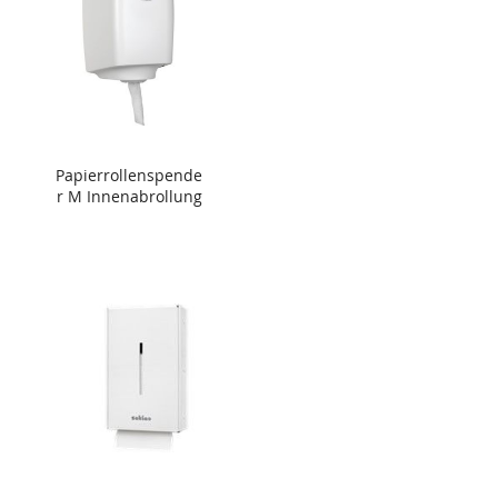
Papierrollenspende
r M Innenabrollung