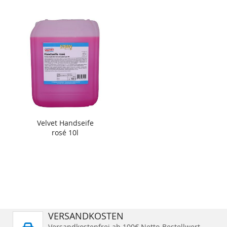
Velvet Handseife
rosé 10l
VERSANDKOSTEN
Versandkostenfrei ab 100€ Netto-Bestellwert.