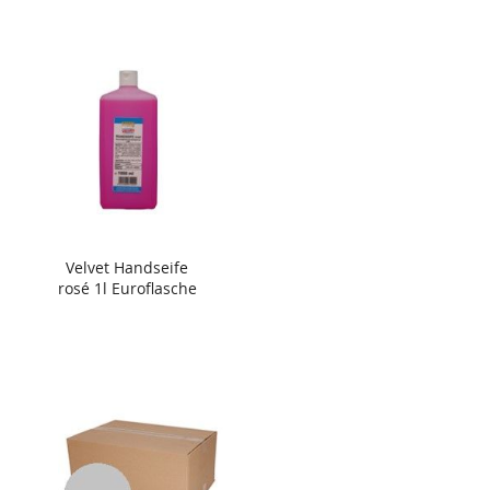
Velvet Handseife
rosé 1l Euroflasche