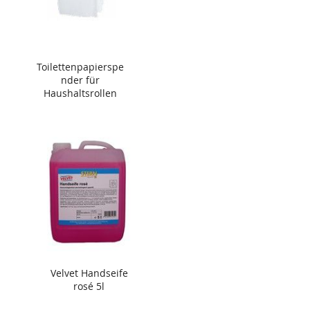
Toilettenpapierspe
nder für
Haushaltsrollen
Velvet Handseife
rosé 5l