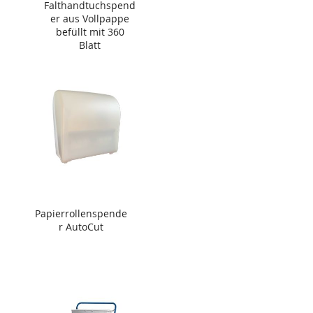
Falthandtuchspend
er aus Vollpappe
befüllt mit 360
Blatt
Papierrollenspende
r AutoCut