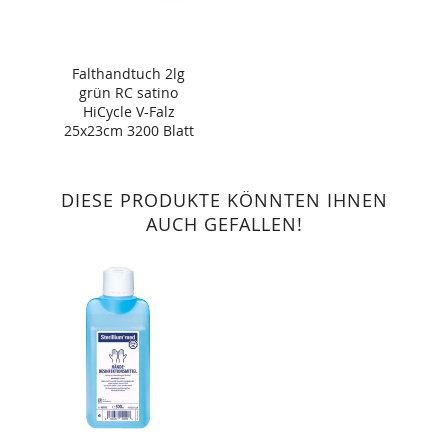
Falthandtuch 2lg
grün RC satino
HiCycle V-Falz
25x23cm 3200 Blatt
DIESE PRODUKTE KÖNNTEN IHNEN
AUCH GEFALLEN!