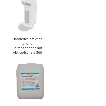
Händedesinfektion
s- und
Seifenspender mit
Abtropfschale 500
ml