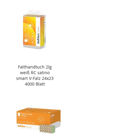
Falthandtuch 2lg
weiß RC satino
smart V-Falz 24x23
4000 Blatt