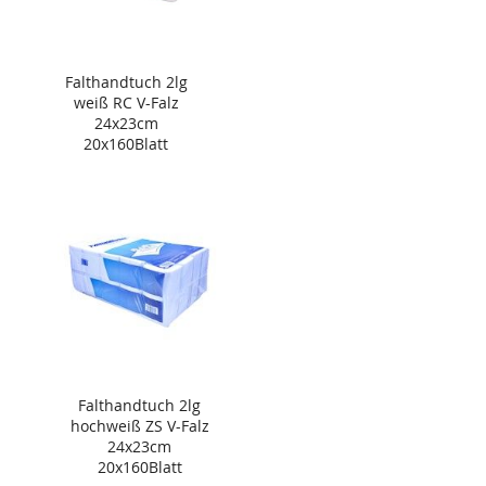
Falthandtuch 2lg
weiß RC V-Falz
24x23cm
20x160Blatt
Falthandtuch 2lg
hochweiß ZS V-Falz
24x23cm
20x160Blatt