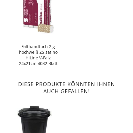
Falthandtuch 2lg
hochweiß ZS satino
HiLine V-Falz
24x21cm 4032 Blatt
DIESE PRODUKTE KÖNNTEN IHNEN
AUCH GEFALLEN!