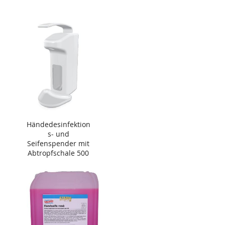
Händedesinfektion
s- und
Seifenspender mit
Abtropfschale 500
ml