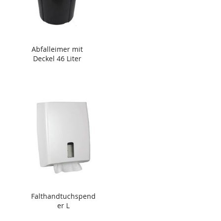
Abfalleimer mit
Deckel 46 Liter
Falthandtuchspend
er L