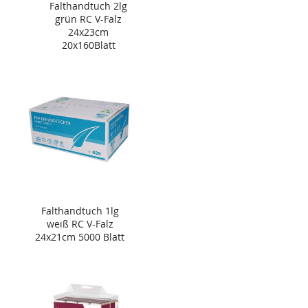
Falthandtuch 2lg
grün RC V-Falz
24x23cm
20x160Blatt
Falthandtuch 1lg
weiß RC V-Falz
24x21cm 5000 Blatt