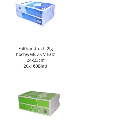
Falthandtuch 2lg
hochweiß ZS V-Falz
24x23cm
20x160Blatt